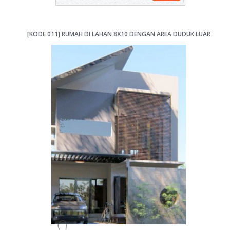
[KODE 011] RUMAH DI LAHAN 8X10 DENGAN AREA DUDUK LUAR