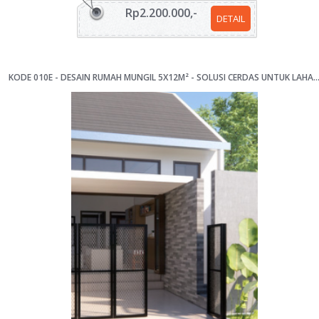
Rp2.200.000,-
DETAIL
KODE 010E - DESAIN RUMAH MUNGIL 5X12M² - SOLUSI CERDAS UNTUK LAHAN