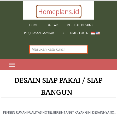
Homeplans.id
HOME
DAFTAR
MERUBAH DESAIN ?
PENJELASAN GAMBAR
CUSTOMER LOGIN
DESAIN SIAP PAKAI / SIAP
BANGUN
PENGEN RUMAH KUALITAS HOTEL BERBINTANG? KAYAK GINI DESAINNYA 8X15M [KODE 072C]