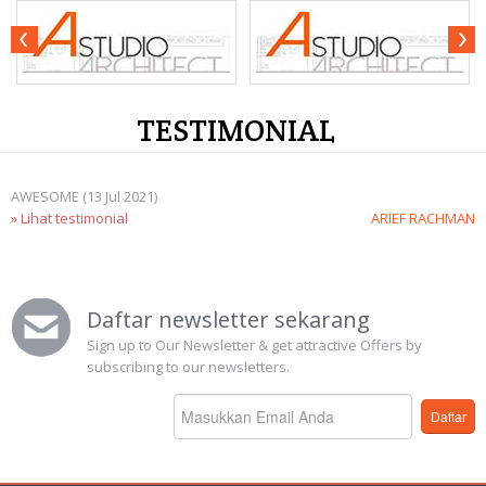
TESTIMONIAL
AWESOME (13 Jul 2021)
» Lihat testimonial
ARIEF RACHMAN
Daftar newsletter sekarang
Sign up to Our Newsletter & get attractive Offers by
subscribing to our newsletters.