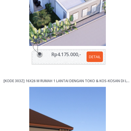
Rp4.175.000,-
DETAIL
[KODE 303Z] 16X26 M RUMAH 1 LANTAI DENGAN TOKO & KOS-KOSAN DI LAHAN HOOK