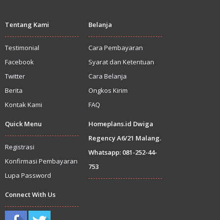
Tentang Kami
Belanja
Testimonial
Cara Pembayaran
Facebook
Syarat dan Ketentuan
Twitter
Cara Belanja
Berita
Ongkos Kirim
Kontak Kami
FAQ
Quick Menu
Homeplans.id Dwiga
Regency A6/21 Malang.
Registrasi
Whatsapp: 081-252-44-
Konfirmasi Pembayaran
753
Lupa Password
Connect With Us