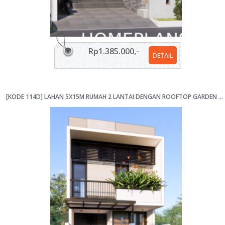
Rp1.385.000,-
DETAIL
[KODE 114D] LAHAN 5X15M RUMAH 2 LANTAI DENGAN ROOFTOP GARDEN – DESAIN EFISIEN