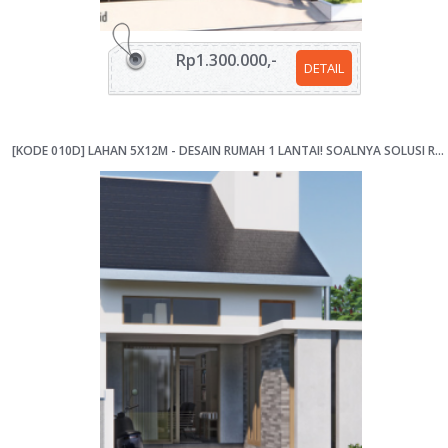
Rp1.300.000,-
DETAIL
[KODE 010D] LAHAN 5X12M - DESAIN RUMAH 1 LANTAI! SOALNYA SOLUSI RUANGNYA ASYIK