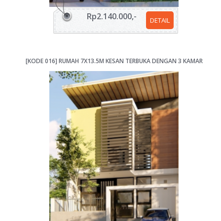
Rp2.140.000,-
DETAIL
[KODE 016] RUMAH 7X13.5M KESAN TERBUKA DENGAN 3 KAMAR