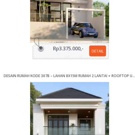
Rp3.375.000,-
DETAIL
DESAIN RUMAH KODE 307B – LAHAN 8X15M RUMAH 2 LANTAI + ROOFTOP UNTUK KELUARGA DENGAN HOBI MOTOR