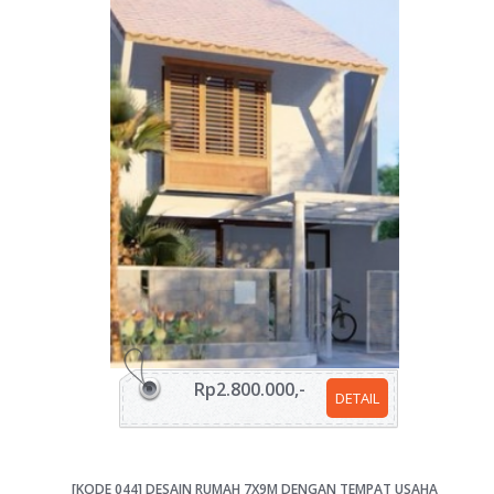
Rp2.800.000,-
DETAIL
[KODE 044] DESAIN RUMAH 7X9M DENGAN TEMPAT USAHA