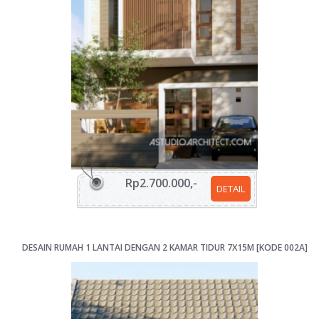
Rp2.700.000,-
DETAIL
DESAIN RUMAH 1 LANTAI DENGAN 2 KAMAR TIDUR 7X15M [KODE 002A]