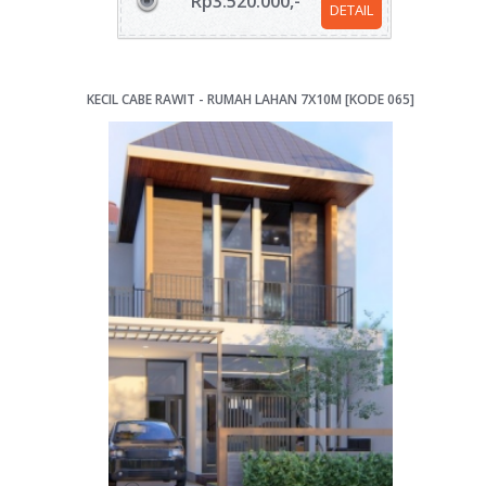
Rp3.520.000,-
DETAIL
KECIL CABE RAWIT - RUMAH LAHAN 7X10M [KODE 065]