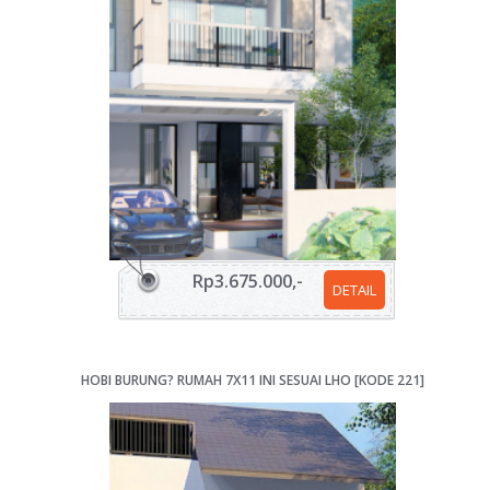
Rp3.675.000,-
DETAIL
HOBI BURUNG? RUMAH 7X11 INI SESUAI LHO [KODE 221]