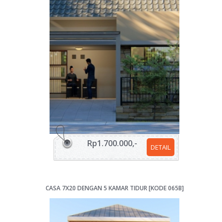
Rp1.700.000,-
DETAIL
CASA 7X20 DENGAN 5 KAMAR TIDUR [KODE 065B]