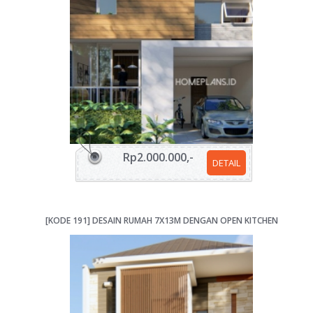
Rp2.000.000,-
DETAIL
[KODE 191] DESAIN RUMAH 7X13M DENGAN OPEN KITCHEN