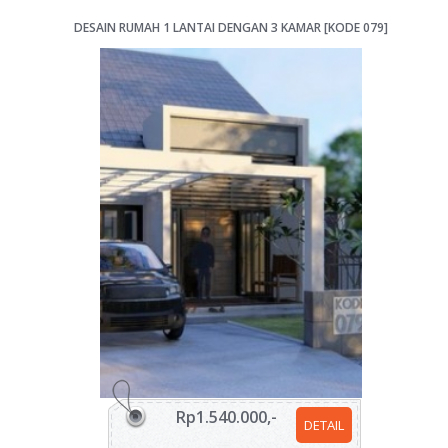
DESAIN RUMAH 1 LANTAI DENGAN 3 KAMAR [KODE 079]
Rp1.540.000,-
DETAIL