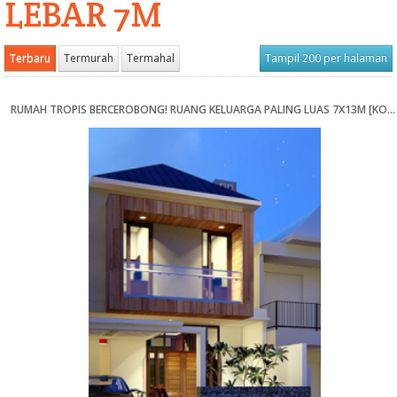
LEBAR 7M
Terbaru
Termurah
Termahal
Tampil 200 per halaman
RUMAH TROPIS BERCEROBONG! RUANG KELUARGA PALING LUAS 7X13M [KODE 064]