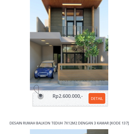
Rp2.600.000,-
DETAIL
DESAIN RUMAH BALKON TEDUH 7X12M2 DENGAN 3 KAMAR [KODE 137]