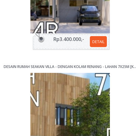
Rp3.400.000,-
DETAIL
DESAIN RUMAH SEAKAN VILLA - DENGAN KOLAM RENANG - LAHAN 7X25M [K