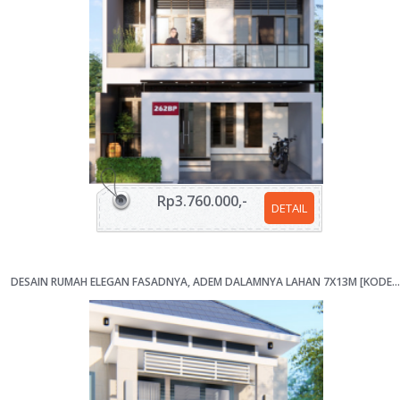
Rp3.760.000,-
DETAIL
DESAIN RUMAH ELEGAN FASADNYA, ADEM DALAMNYA LAHAN 7X13M [KODE 259Z]