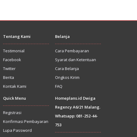
Tentang Kami
Belanja
Testimonial
Cara Pembayaran
Facebook
Syarat dan Ketentuan
Twitter
Cara Belanja
Berita
Ongkos Kirim
Kontak Kami
FAQ
Quick Menu
Homeplans.id Dwiga
Regency A6/21 Malang.
Registrasi
Whatsapp: 081-252-44-
Konfirmasi Pembayaran
753
Lupa Password