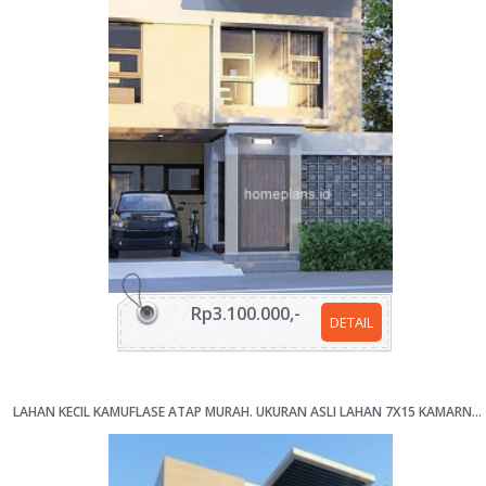
Rp3.100.000,-
DETAIL
LAHAN KECIL KAMUFLASE ATAP MURAH. UKURAN ASLI LAHAN 7X15 KAMARNYA LUAS [KODE 073]