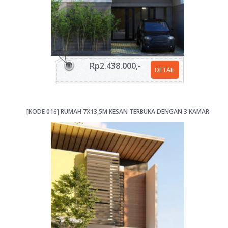
Rp2.438.000,-
DETAIL
[KODE 016] RUMAH 7X13,5M KESAN TERBUKA DENGAN 3 KAMAR