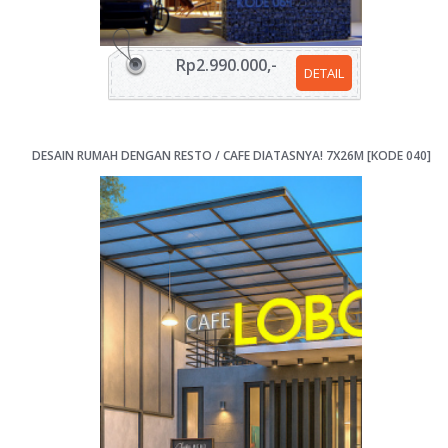
Rp2.990.000,-
DETAIL
DESAIN RUMAH DENGAN RESTO / CAFE DIATASNYA! 7X26M [KODE 040]