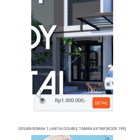
Rp1.000.000,-
DETAIL
DESAIN RUMAH 1 LANTAI DOUBLE TAMAN 6X19M [KODE 199]