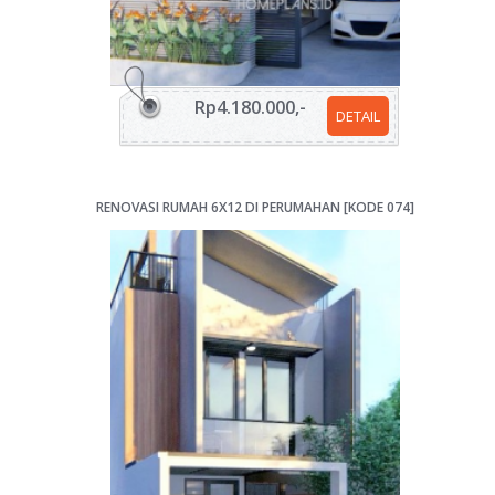
Rp4.180.000,-
DETAIL
RENOVASI RUMAH 6X12 DI PERUMAHAN [KODE 074]