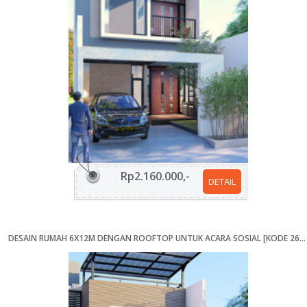
Rp2.160.000,-
DETAIL
DESAIN RUMAH 6X12M DENGAN ROOFTOP UNTUK ACARA SOSIAL [KODE 268Z]