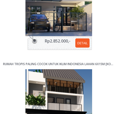
Rp2.852.000,-
DETAIL
RUMAH TROPIS PALING COCOK UNTUK IKLIM INDONESIA LAHAN 6X15M [KODE 102Z]