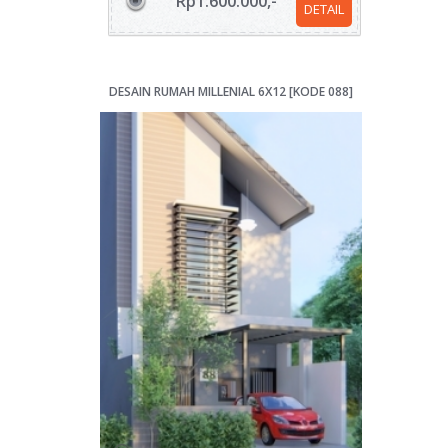
Rp1.600.000,-
DETAIL
DESAIN RUMAH MILLENIAL 6X12 [KODE 088]