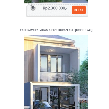
Rp2.300.000,-
DETAIL
CABE RAWIT!! LAHAN 6X12 UKURAN ASLI [KODE 074B]