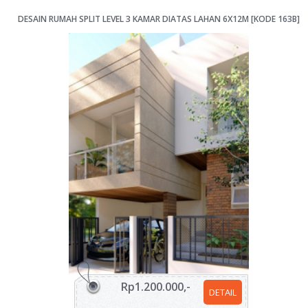
DESAIN RUMAH SPLIT LEVEL 3 KAMAR DIATAS LAHAN 6X12M [KODE 163B]
Rp1.200.000,-
DETAIL