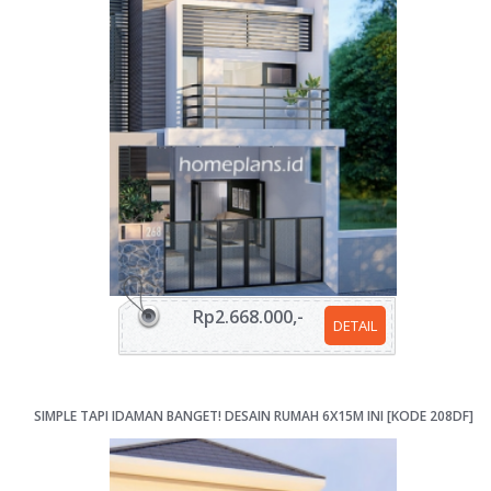
Rp2.668.000,-
DETAIL
SIMPLE TAPI IDAMAN BANGET! DESAIN RUMAH 6X15M INI [KODE 208DF]