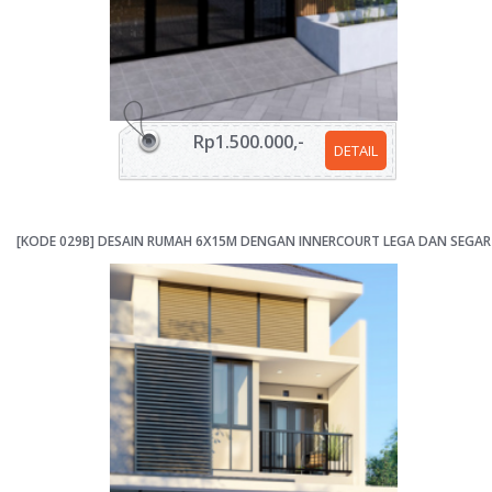
Rp1.500.000,-
DETAIL
[KODE 029B] DESAIN RUMAH 6X15M DENGAN INNERCOURT LEGA DAN SEGAR