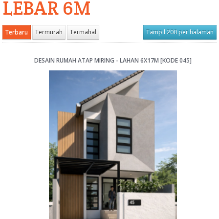
LEBAR 6M
Terbaru
Termurah
Termahal
Tampil 200 per halaman
DESAIN RUMAH ATAP MIRING - LAHAN 6X17M [KODE 045]