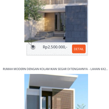
Rp2.500.000,-
DETAIL
RUMAH MODERN DENGAN KOLAM IKAN SEGAR DITENGAHNYA - LAHAN 6X20M [KODE 215]