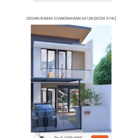
DESAIN RUMAH SCANDINAVIAN 6X12M [KODE 074C]