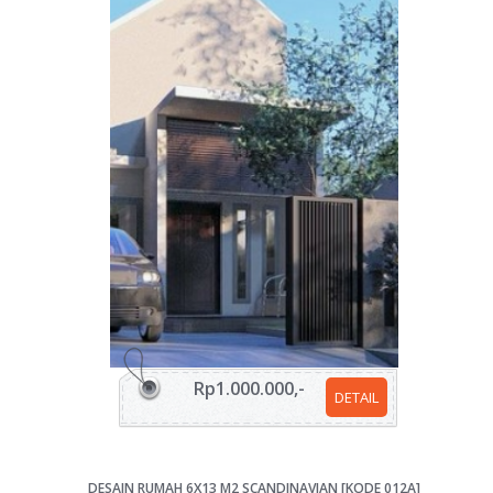
Rp1.000.000,-
DETAIL
DESAIN RUMAH 6X13 M2 SCANDINAVIAN [KODE 012A]