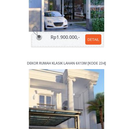
Rp1.900.000,-
DETAIL
DEKOR RUMAH KLASIK LAHAN 6X13M [KODE 234]