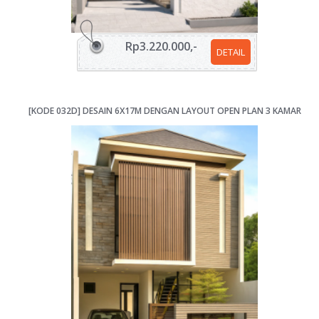
Rp3.220.000,-
DETAIL
[KODE 032D] DESAIN 6X17M DENGAN LAYOUT OPEN PLAN 3 KAMAR