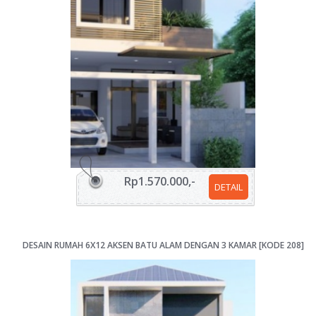
Rp1.570.000,-
DETAIL
DESAIN RUMAH 6X12 AKSEN BATU ALAM DENGAN 3 KAMAR [KODE 208]