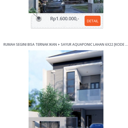
Rp1.600.000,-
DETAIL
RUMAH SEGINI BISA TERNAK IKAN + SAYUR AQUAPONIC LAHAN 6X22 [KODE 032E]