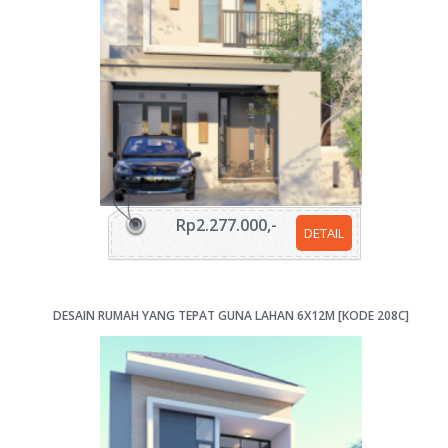
Rp2.277.000,-
DETAIL
DESAIN RUMAH YANG TEPAT GUNA LAHAN 6X12M [KODE 208C]