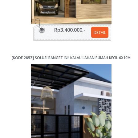
Rp3.400.000,-
DETAIL
[KODE 285Z] SOLUSI BANGET INI! KALAU LAHAN RUMAH KECIL 6X10M