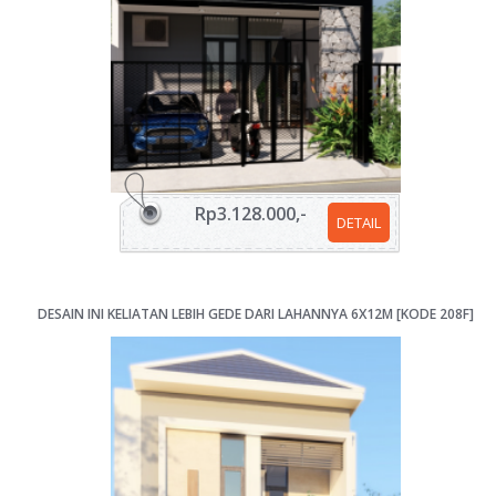
Rp3.128.000,-
DETAIL
DESAIN INI KELIATAN LEBIH GEDE DARI LAHANNYA 6X12M [KODE 208F]