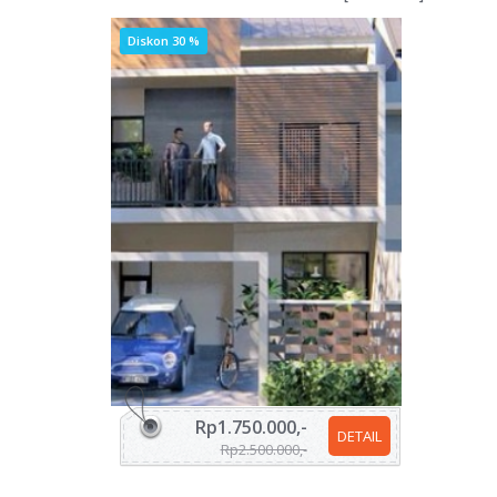
Diskon 30 %
Rp1.750.000,-
DETAIL
Rp2.500.000,-