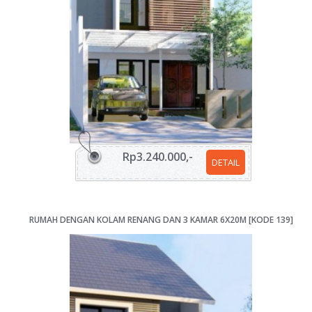
Rp3.240.000,-
DETAIL
RUMAH DENGAN KOLAM RENANG DAN 3 KAMAR 6X20M [KODE 139]