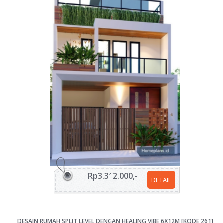
Rp3.312.000,-
DETAIL
DESAIN RUMAH SPLIT LEVEL DENGAN HEALING VIBE 6X12M [KODE 261]