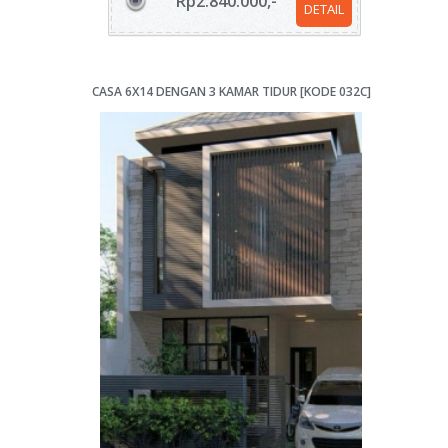
Rp2.840.000,-
DETAIL
CASA 6X14 DENGAN 3 KAMAR TIDUR [KODE 032C]