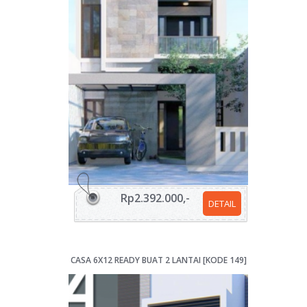
Rp2.392.000,-
DETAIL
CASA 6X12 READY BUAT 2 LANTAI [KODE 149]