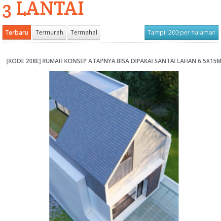
3 LANTAI
Terbaru
Termurah
Termahal
Tampil 200 per halaman
[KODE 208E] RUMAH KONSEP ATAPNYA BISA DIPAKAI SANTAI LAHAN 6.5X15