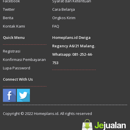
Facebook
Syarat dan Ketentuan
Twitter
Cara Belanja
Berita
Ongkos Kirim
Kontak Kami
FAQ
Quick Menu
Homeplans.id Dwiga
Regency A6/21 Malang.
Registrasi
Whatsapp: 081-252-44-
Konfirmasi Pembayaran
753
Lupa Password
Connect With Us
Copyright © 2022 Homeplans.id. All rights reserved