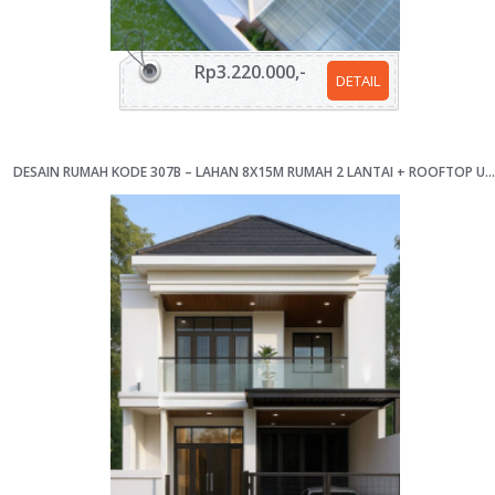
Rp3.220.000,-
DETAIL
DESAIN RUMAH KODE 307B – LAHAN 8X15M RUMAH 2 LANTAI + ROOFTOP UNTUK KELUARGA DENGAN HOBI MOTOR