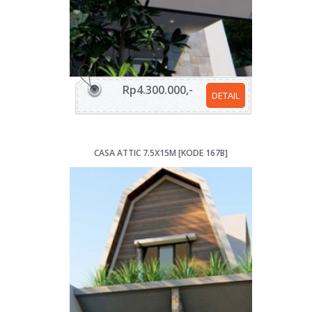
Rp4.300.000,-
DETAIL
CASA ATTIC 7.5X15M [KODE 167B]