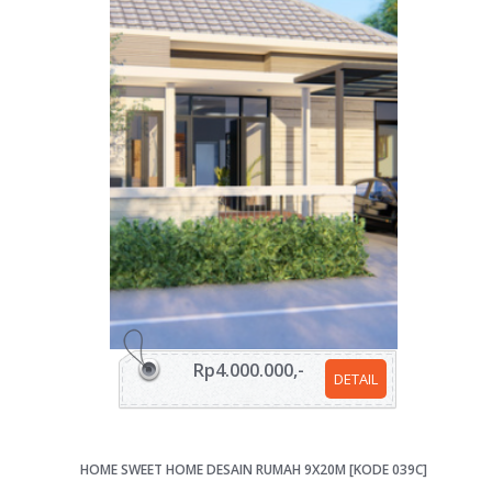
Rp4.000.000,-
DETAIL
HOME SWEET HOME DESAIN RUMAH 9X20M [KODE 039C]