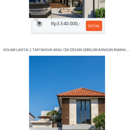
Rp3.540.000,-
DETAIL
KOLAM LANTAI 2 TAPI MASUK AKAL! CEK DESAIN SEBELUM BANGUN RUMAH 4 KAMAR LAHAN 12X17M [KODE 068]