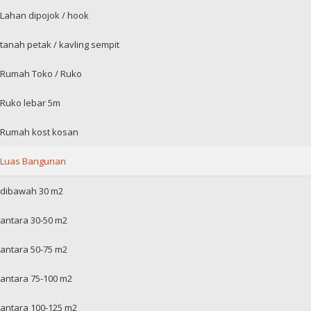
Lahan dipojok / hook
tanah petak / kavling sempit
Rumah Toko / Ruko
Ruko lebar 5m
Rumah kost kosan
Luas Bangunan
dibawah 30 m2
antara 30-50 m2
antara 50-75 m2
antara 75-100 m2
antara 100-125 m2