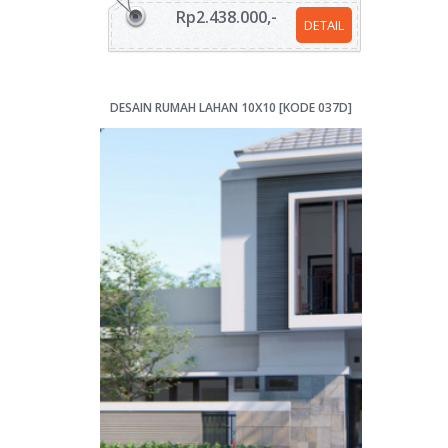
Rp2.438.000,-
DETAIL
DESAIN RUMAH LAHAN 10X10 [KODE 037D]