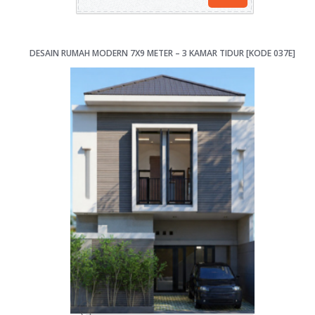
DESAIN RUMAH MODERN 7X9 METER – 3 KAMAR TIDUR [KODE 037E]