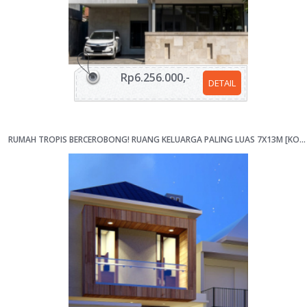
Rp6.256.000,-
DETAIL
RUMAH TROPIS BERCEROBONG! RUANG KELUARGA PALING LUAS 7X13M [KODE 064]