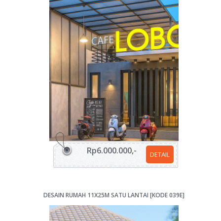
Rp6.000.000,-
DETAIL
DESAIN RUMAH 11X25M SATU LANTAI [KODE 039E]