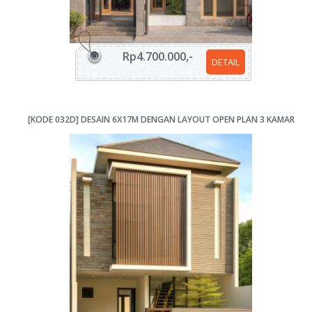
Rp4.700.000,-
DETAIL
[KODE 032D] DESAIN 6X17M DENGAN LAYOUT OPEN PLAN 3 KAMAR