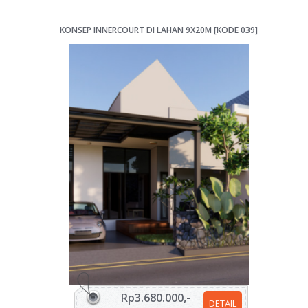
KONSEP INNERCOURT DI LAHAN 9X20M [KODE 039]
Rp3.680.000,-
DETAIL