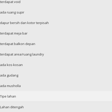
terdapat void
ada ruang supir
dapur bersih dan kotor terpisah
terdapat meja bar
terdapat balkon depan
terdapat area/ruang laundry
ada kos-kosan
ada gudang
ada musholla
Tipe lahan
Lahan ditengah