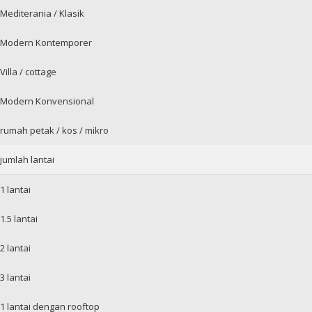
Mediterania / Klasik
Modern Kontemporer
Villa / cottage
Modern Konvensional
rumah petak / kos / mikro
jumlah lantai
1 lantai
1.5 lantai
2 lantai
3 lantai
1 lantai dengan rooftop