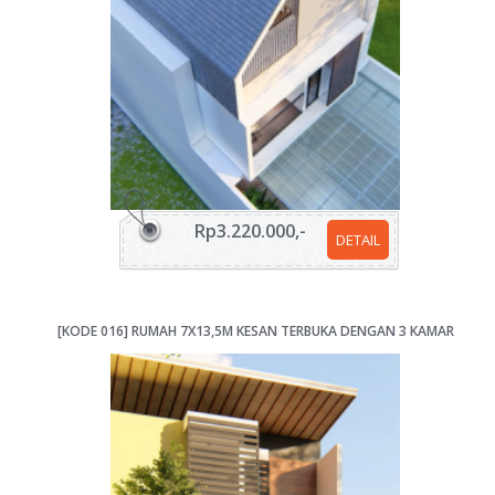
Rp3.220.000,-
DETAIL
[KODE 016] RUMAH 7X13,5M KESAN TERBUKA DENGAN 3 KAMAR