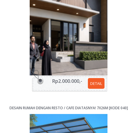
Rp2.000.000,-
DETAIL
DESAIN RUMAH DENGAN RESTO / CAFE DIATASNYA! 7X26M [KODE 040]