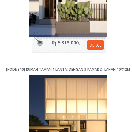
Rp5.313.000,-
DETAIL
[KODE 310] RUMAH TAMAN 1 LANTAI DENGAN 3 KAMAR DI LAHAN 10X12M