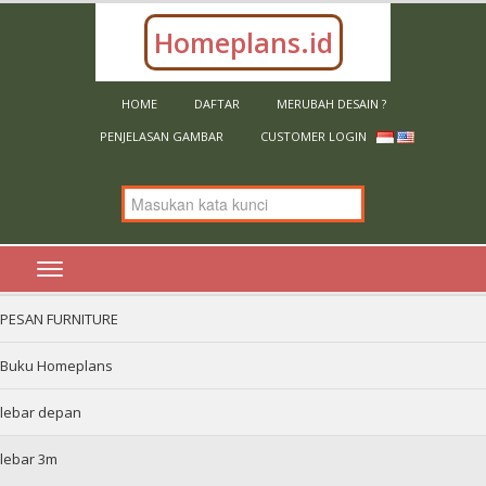
Homeplans.id
HOME
DAFTAR
MERUBAH DESAIN ?
PENJELASAN GAMBAR
CUSTOMER LOGIN
PESAN FURNITURE
Buku Homeplans
lebar depan
lebar 3m