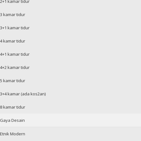
2+1 kamar tidur
3 kamar tidur
3+1 kamar tidur
4 kamar tidur
4+1 kamar tidur
4+2 kamar tidur
5 kamar tidur
3+4 kamar (ada kos2an)
8 kamar tidur
Gaya Desain
Etnik Modern