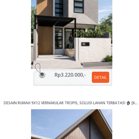
Rp3.220.000,-
DETAIL
DESAIN RUMAH 9X12 VERNAKULAR TROPIS, SOLUSI LAHAN TERBATAS! 🏠 [KODE 041B]