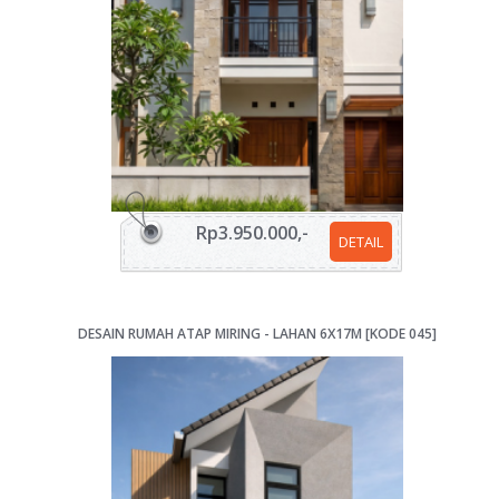
Rp3.950.000,-
DETAIL
DESAIN RUMAH ATAP MIRING - LAHAN 6X17M [KODE 045]