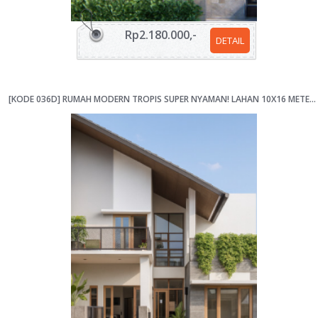
Rp2.180.000,-
DETAIL
[KODE 036D] RUMAH MODERN TROPIS SUPER NYAMAN! LAHAN 10X16 METER DENGAN BALKON LUAS & RUANG KERJA