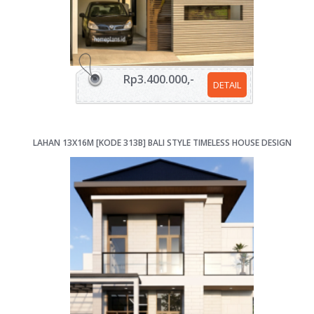
Rp3.400.000,-
DETAIL
LAHAN 13X16M [KODE 313B] BALI STYLE TIMELESS HOUSE DESIGN