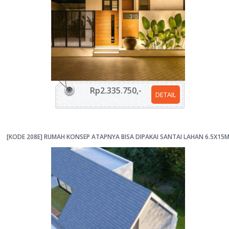
Rp2.335.750,-
DETAIL
[KODE 208E] RUMAH KONSEP ATAPNYA BISA DIPAKAI SANTAI LAHAN 6.5X15