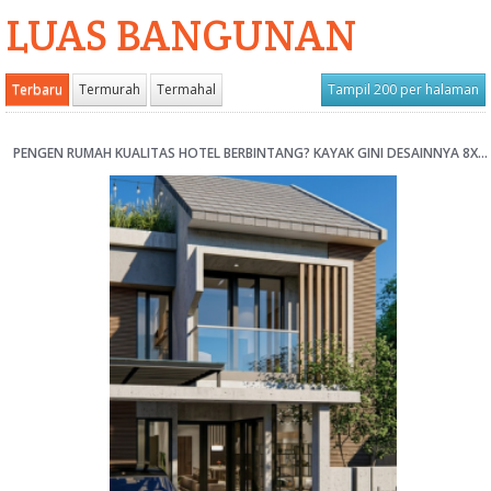
LUAS BANGUNAN
Terbaru
Termurah
Termahal
Tampil 200 per halaman
PENGEN RUMAH KUALITAS HOTEL BERBINTANG? KAYAK GINI DESAINNYA 8X15M [KODE 072C]