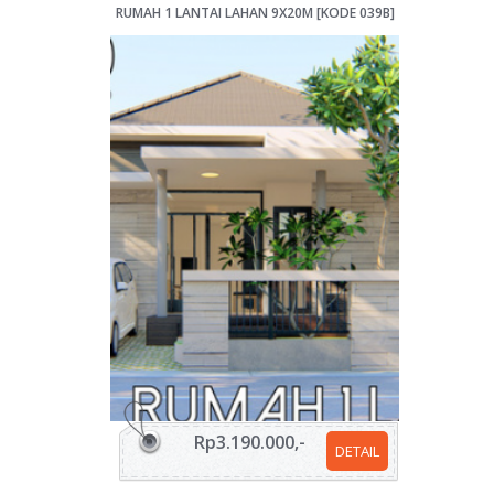
RUMAH 1 LANTAI LAHAN 9X20M [KODE 039B]
Rp3.190.000,-
DETAIL