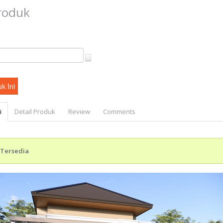
Produk
i
Detail Produk
Review
Comments
Tersedia