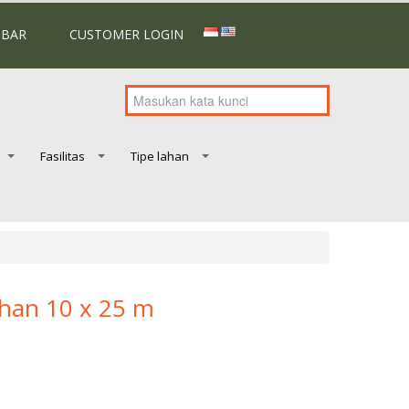
MBAR
CUSTOMER LOGIN
Fasilitas
Tipe lahan
han 10 x 25 m