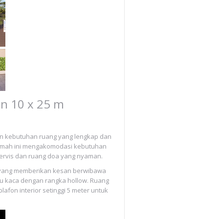
n 10 x 25 m
an kebutuhan ruang yang lengkap dan
 rumah ini mengakomodasi kebutuhan
ervis dan ruang doa yang nyaman.
s yang memberikan kesan berwibawa
au kaca dengan rangka hollow. Ruang
fon interior setinggi 5 meter untuk