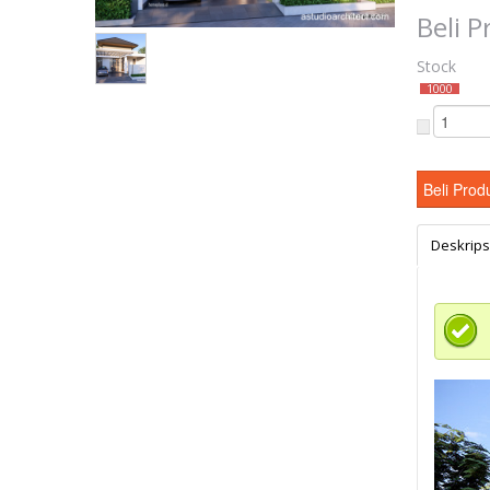
Beli 
Stock
1000
Deskrips