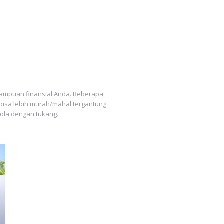
mampuan finansial Anda. Beberapa
bisa lebih murah/mahal tergantung
lola dengan tukang.