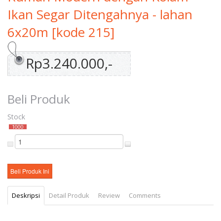
Ikan Segar Ditengahnya - lahan
6x20m [kode 215]
Rp3.240.000,-
Beli Produk
Stock
1000
Deskripsi
Detail Produk
Review
Comments