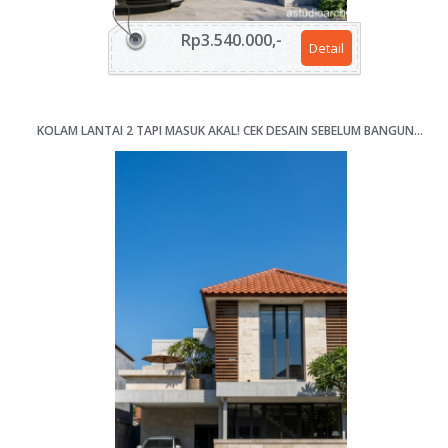
Rp3.540.000,-
Detail
KOLAM LANTAI 2 TAPI MASUK AKAL! CEK DESAIN SEBELUM BANGUN RUMAH 4 KAMAR LAHAN 12X17M [KODE 068]