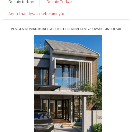
Desain terbaru
Desain Terkait
Anda lihat desain sebelumnya:
PENGEN RUMAH KUALITAS HOTEL BERBINTANG? KAYAK GINI DESAINNYA 8X15M [KODE 072C]