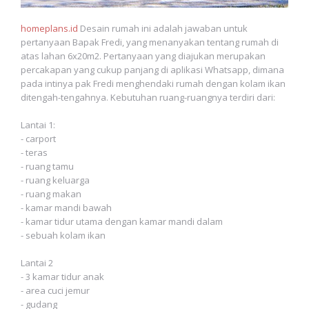
homeplans.id
Desain rumah ini adalah jawaban untuk
pertanyaan Bapak Fredi, yang menanyakan tentang rumah di
atas lahan 6x20m2. Pertanyaan yang diajukan merupakan
percakapan yang cukup panjang di aplikasi Whatsapp, dimana
pada intinya pak Fredi menghendaki rumah dengan kolam ikan
ditengah-tengahnya. Kebutuhan ruang-ruangnya terdiri dari:
Lantai 1:
- carport
- teras
- ruang tamu
- ruang keluarga
- ruang makan
- kamar mandi bawah
- kamar tidur utama dengan kamar mandi dalam
- sebuah kolam ikan
Lantai 2
- 3 kamar tidur anak
- area cuci jemur
- gudang