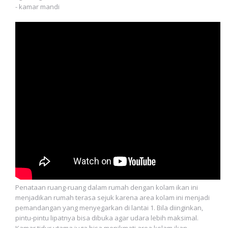
- kamar mandi
Penataan ruang-ruang dalam rumah dengan kolam ikan ini
menjadikan rumah terasa sejuk karena area kolam ini menjadi
pemandangan yang menyegarkan di lantai 1. Bila diinginkan,
pintu-pintu lipatnya bisa dibuka agar udara lebih maksimal.