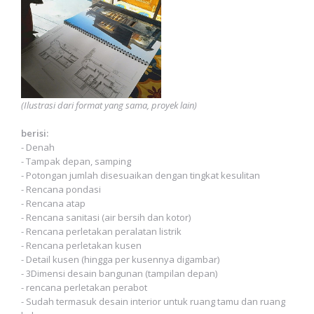
(Ilustrasi dari format yang sama, proyek lain)
berisi:
- Denah
- Tampak depan, samping
- Potongan jumlah disesuaikan dengan tingkat kesulitan
- Rencana pondasi
- Rencana atap
- Rencana sanitasi (air bersih dan kotor)
- Rencana perletakan peralatan listrik
- Rencana perletakan kusen
- Detail kusen (hingga per kusennya digambar)
- 3Dimensi desain bangunan (tampilan depan)
- rencana perletakan perabot
- Sudah termasuk desain interior untuk ruang tamu dan ruang