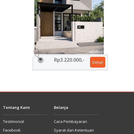
Rp3.220.000,-
Detail
Tentang Kami
Belanja
Testimonial
Cara Pembayaran
Facebook
Syarat dan Ketentuan