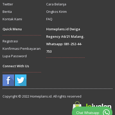
Twitter
Cara Belanja
Berita
Ongkos Kirim
Kontak Kami
FAQ
Quick Menu
Homeplans.id Dwiga
Regency A6/21 Malang.
Registrasi
Whatsapp: 081-252-44-
Konfirmasi Pembayaran
753
Lupa Password
Connect With Us
Copyright © 2022 Homeplans.id. All rights reserved
Chat Whatsapp