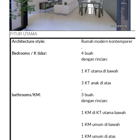
FITUR UTAMA
Architecture style:
Rumah modern kontemporer
.
Bedrooms / K tidur:
4 buah
dengan rincian:
1 KT utama di bawah
3 KT anak di atas
.
bathrooms/KM:
3 buah.
dengan rincian:
1 KM di KT utama bawah
1 KM umum di bawah
1 KM umum di atas