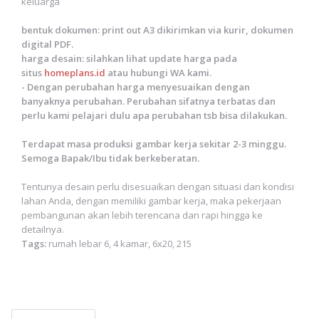
keluarga
bentuk dokumen: print out A3 dikirimkan via kurir, dokumen
digital PDF.
harga desain: silahkan lihat update harga pada
situs
homeplans.id
atau hubungi WA kami.
- Dengan perubahan harga menyesuaikan dengan
banyaknya perubahan. Perubahan sifatnya terbatas dan
perlu kami pelajari dulu apa perubahan tsb bisa dilakukan.
Terdapat masa produksi gambar kerja sekitar 2-3 minggu.
Semoga Bapak/Ibu tidak berkeberatan.
Tentunya desain perlu disesuaikan dengan situasi dan kondisi
lahan Anda, dengan memiliki gambar kerja, maka pekerjaan
pembangunan akan lebih terencana dan rapi hingga ke
detailnya.
Tags:
rumah lebar 6, 4 kamar, 6x20, 215