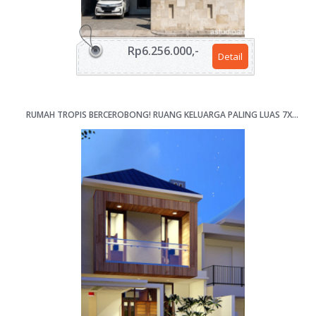
Rp6.256.000,-
Detail
RUMAH TROPIS BERCEROBONG! RUANG KELUARGA PALING LUAS 7X13M [KODE 064]