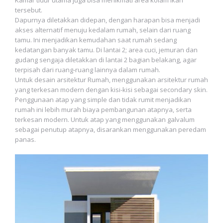
Kamar tidur utama juga bisa menikmati area kolam ikan
tersebut.
Dapurnya diletakkan didepan, dengan harapan bisa menjadi
akses alternatif menuju kedalam rumah, selain dari ruang
tamu. Ini menjadikan kemudahan saat rumah sedang
kedatangan banyak tamu. Di lantai 2; area cuci, jemuran dan
gudang sengaja diletakkan di lantai 2 bagian belakang, agar
terpisah dari ruang-ruang lainnya dalam rumah.
Untuk desain arsitektur Rumah, menggunakan arsitektur rumah
yang terkesan modern dengan kisi-kisi sebagai secondary skin.
Penggunaan atap yang simple dan tidak rumit menjadikan
rumah ini lebih murah biaya pembangunan atapnya, serta
terkesan modern. Untuk atap yang menggunakan galvalum
sebagai penutup atapnya, disarankan menggunakan peredam
panas.