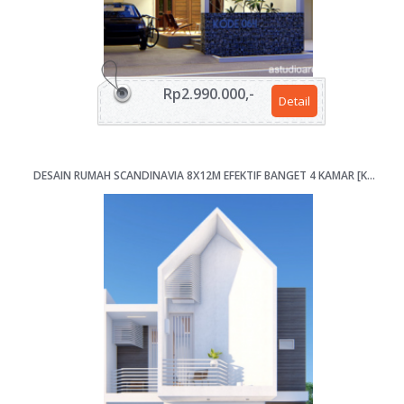
Rp2.990.000,-
Detail
DESAIN RUMAH SCANDINAVIA 8X12M EFEKTIF BANGET 4 KAMAR [KODE 061B FLIP]