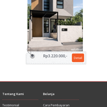
Rp3.220.000,-
Detail
Tentang Kami
Belanja
Testimonial
Cara Pembayaran