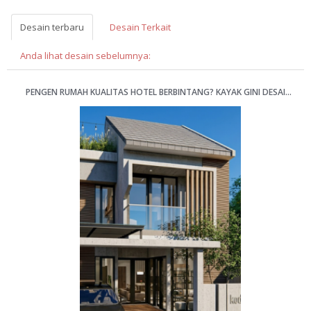
Desain terbaru
Desain Terkait
Anda lihat desain sebelumnya:
PENGEN RUMAH KUALITAS HOTEL BERBINTANG? KAYAK GINI DESAINNYA 8X15M [KODE 072C]