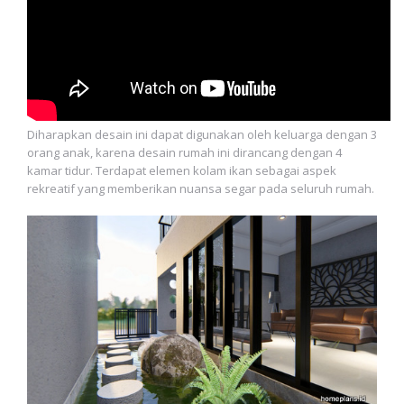
Diharapkan desain ini dapat digunakan oleh keluarga dengan 3
orang anak, karena desain rumah ini dirancang dengan 4
kamar tidur. Terdapat elemen kolam ikan sebagai aspek
rekreatif yang memberikan nuansa segar pada seluruh rumah.