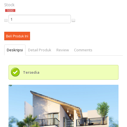
Stock
1000
Deskripsi
Detail Produk
Review
Comments
Tersedia