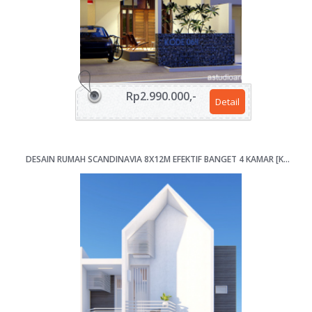
Rp2.990.000,-
Detail
DESAIN RUMAH SCANDINAVIA 8X12M EFEKTIF BANGET 4 KAMAR [KODE 061B FLIP]