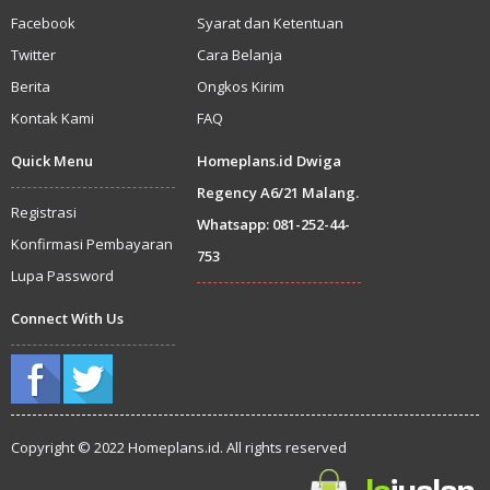
Facebook
Syarat dan Ketentuan
Twitter
Cara Belanja
Berita
Ongkos Kirim
Kontak Kami
FAQ
Quick Menu
Homeplans.id Dwiga
Regency A6/21 Malang.
Registrasi
Whatsapp: 081-252-44-
Konfirmasi Pembayaran
753
Lupa Password
Connect With Us
Copyright © 2022 Homeplans.id. All rights reserved