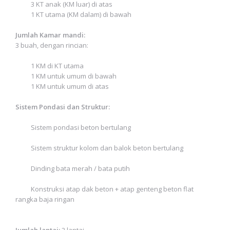
3 KT anak (KM luar) di atas
1 KT utama (KM dalam) di bawah
Jumlah Kamar mandi:
3 buah, dengan rincian:
1 KM di KT utama
1 KM untuk umum di bawah
1 KM untuk umum di atas
Sistem Pondasi dan Struktur:
Sistem pondasi beton bertulang
Sistem struktur kolom dan balok beton bertulang
Dinding bata merah / bata putih
Konstruksi atap dak beton + atap genteng beton flat
rangka baja ringan