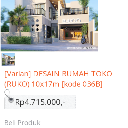
[Varian] DESAIN RUMAH TOKO
(RUKO) 10x17m [kode 036B]
Rp4.715.000,-
Beli Produk