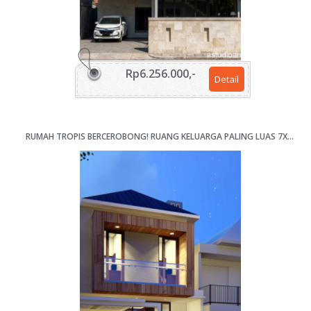
Rp6.256.000,-
Detail
RUMAH TROPIS BERCEROBONG! RUANG KELUARGA PALING LUAS 7X13M [KODE 064]