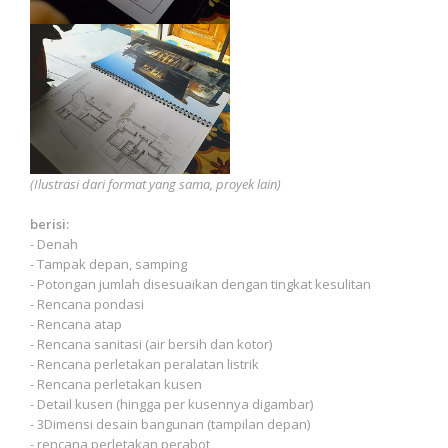
(Ilustrasi dari format yang sama, proyek lain)
berisi:
- Denah
- Tampak depan, samping
- Potongan jumlah disesuaikan dengan tingkat kesulitan
- Rencana pondasi
- Rencana atap
- Rencana sanitasi (air bersih dan kotor)
- Rencana perletakan peralatan listrik
- Rencana perletakan kusen
- Detail kusen (hingga per kusennya digambar)
- 3Dimensi desain bangunan (tampilan depan)
- rencana perletakan perabot