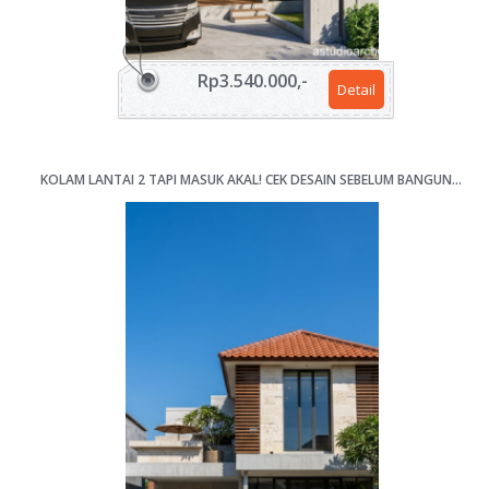
Rp3.540.000,-
Detail
KOLAM LANTAI 2 TAPI MASUK AKAL! CEK DESAIN SEBELUM BANGUN RUMAH 4 KAMAR LAHAN 12X17M [KODE 068]