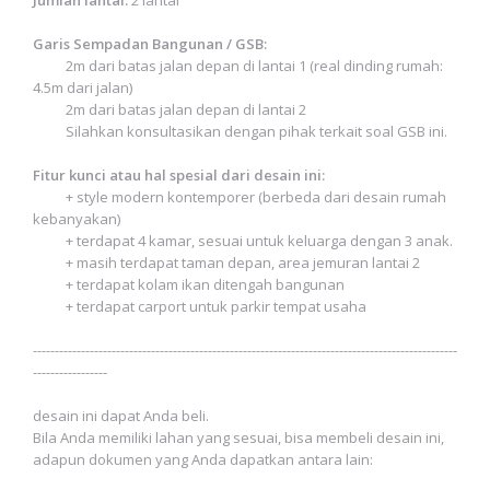
Jumlah lantai:
2 lantai
Garis Sempadan Bangunan / GSB:
2m dari batas jalan depan di lantai 1 (real dinding rumah:
4.5m dari jalan)
2m dari batas jalan depan di lantai 2
Silahkan konsultasikan dengan pihak terkait soal GSB ini.
Fitur kunci atau hal spesial dari desain ini:
+ style modern kontemporer (berbeda dari desain rumah
kebanyakan)
+ terdapat 4 kamar, sesuai untuk keluarga dengan 3 anak.
+ masih terdapat taman depan, area jemuran lantai 2
+
terdapat kolam ikan ditengah bangunan
+ terdapat carport untuk parkir tempat usaha
-------------------------------------------------------------------------------------------------
-----------------
desain ini dapat Anda beli.
Bila Anda memiliki lahan yang sesuai, bisa membeli desain ini,
adapun dokumen yang Anda dapatkan antara lain: