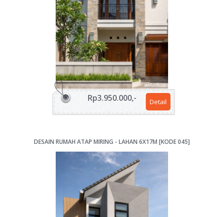
Rp3.950.000,-
Detail
DESAIN RUMAH ATAP MIRING - LAHAN 6X17M [KODE 045]