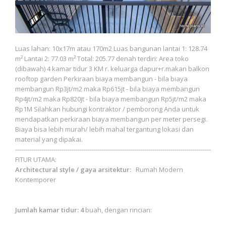
Luas lahan: 10x17m atau 170m2 Luas bangunan lantai 1: 128.74
m² Lantai 2: 77.03 m² Total: 205.77 denah terdiri: Area toko
(dibawah) 4 kamar tidur 3 KM r. keluarga dapur+r.makan balkon
rooftop garden Perkiraan biaya membangun - bila biaya
membangun Rp3jt/m2 maka Rp615jt - bila biaya membangun
Rp4jt/m2 maka Rp820jt - bila biaya membangun Rp5jt/m2 maka
Rp1M Silahkan hubungi kontraktor / pemborong Anda untuk
mendapatkan perkiraan biaya membangun per meter persegi.
Biaya bisa lebih murah/ lebih mahal tergantung lokasi dan
material yang dipakai.
-------------------------------------------------------------------------------------------------
FITUR UTAMA:
Architectural style / gaya arsitektur:
Rumah Modern
Kontemporer
Jumlah kamar tidur: 4
buah, dengan rincian: