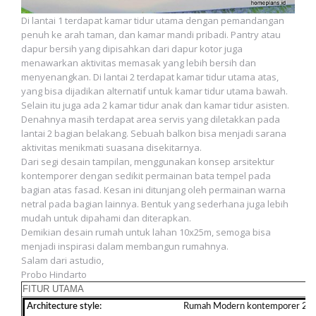
Di lantai 1 terdapat kamar tidur utama dengan pemandangan
penuh ke arah taman, dan kamar mandi pribadi. Pantry atau
dapur bersih yang dipisahkan dari dapur kotor juga
menawarkan aktivitas memasak yang lebih bersih dan
menyenangkan. Di lantai 2 terdapat kamar tidur utama atas,
yang bisa dijadikan alternatif untuk kamar tidur utama bawah.
Selain itu juga ada 2 kamar tidur anak dan kamar tidur asisten.
Denahnya masih terdapat area servis yang diletakkan pada
lantai 2 bagian belakang. Sebuah balkon bisa menjadi sarana
aktivitas menikmati suasana disekitarnya.
Dari segi desain tampilan, menggunakan konsep arsitektur
kontemporer dengan sedikit permainan bata tempel pada
bagian atas fasad. Kesan ini ditunjang oleh permainan warna
netral pada bagian lainnya. Bentuk yang sederhana juga lebih
mudah untuk dipahami dan diterapkan.
Demikian desain rumah untuk lahan 10x25m, semoga bisa
menjadi inspirasi dalam membangun rumahnya.
Salam dari astudio,
Probo Hindarto
FITUR UTAMA
Architecture style:
Rumah Modern kontemporer 2 la