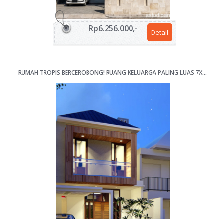
Rp6.256.000,-
Detail
RUMAH TROPIS BERCEROBONG! RUANG KELUARGA PALING LUAS 7X13M [KODE 064]