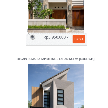
Rp3.950.000,-
Detail
DESAIN RUMAH ATAP MIRING - LAHAN 6X17M [KODE 045]