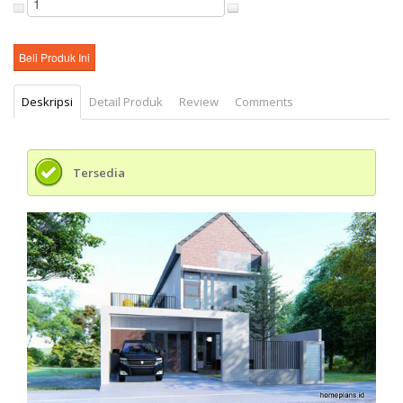
Deskripsi
Detail Produk
Review
Comments
Tersedia