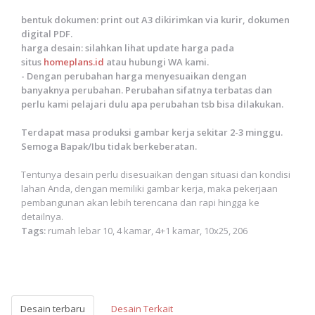
bentuk dokumen: print out A3 dikirimkan via kurir, dokumen
digital PDF.
harga desain: silahkan lihat update harga pada
situs
homeplans.id
atau hubungi WA kami.
- Dengan perubahan harga menyesuaikan dengan
banyaknya perubahan. Perubahan sifatnya terbatas dan
perlu kami pelajari dulu apa perubahan tsb bisa dilakukan.
Terdapat masa produksi gambar kerja sekitar 2-3 minggu.
Semoga Bapak/Ibu tidak berkeberatan.
Tentunya desain perlu disesuaikan dengan situasi dan kondisi
lahan Anda, dengan memiliki gambar kerja, maka pekerjaan
pembangunan akan lebih terencana dan rapi hingga ke
detailnya.
Tags:
rumah lebar 10, 4 kamar, 4+1 kamar, 10x25, 206
Desain terbaru
Desain Terkait