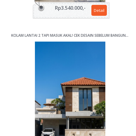
Rp3.540.000,-
Detail
KOLAM LANTAI 2 TAPI MASUK AKAL! CEK DESAIN SEBELUM BANGUN RUMAH 4 KAMAR LAHAN 12X17M [KODE 068]