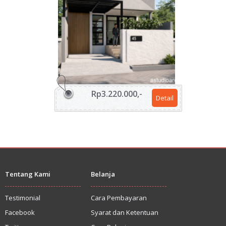
Rp3.220.000,-
Detail
Tentang Kami
Belanja
Testimonial
Cara Pembayaran
Facebook
Syarat dan Ketentuan