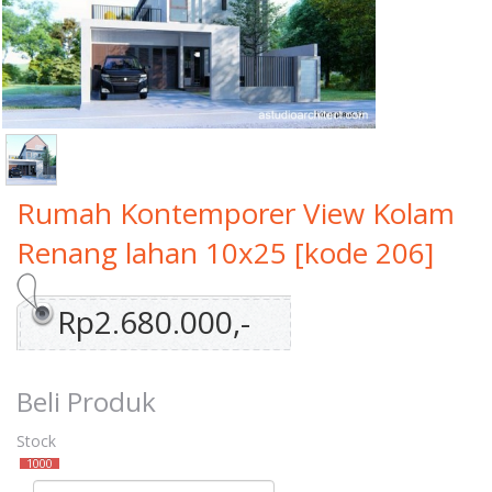
Rumah Kontemporer View Kolam
Renang lahan 10x25 [kode 206]
Rp2.680.000,-
Beli Produk
Stock
1000