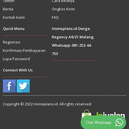
Twitter
Cara Belanja
Berita
Ongkos Kirim
Kontak Kami
FAQ
Quick Menu
Homeplans.id Dwiga
Regency A6/21 Malang.
Registrasi
Whatsapp: 081-252-44-
Konfirmasi Pembayaran
753
Lupa Password
Connect With Us
Copyright © 2022 Homeplans.id. All rights reserved
Chat Whatsapp