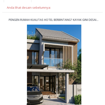
Anda lihat desain sebelumnya:
PENGEN RUMAH KUALITAS HOTEL BERBINTANG? KAYAK GINI DESAINNYA 8X15M [KODE 072C]