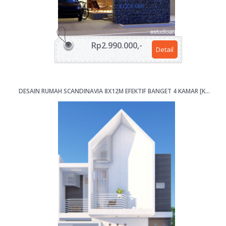
Rp2.990.000,-
Detail
DESAIN RUMAH SCANDINAVIA 8X12M EFEKTIF BANGET 4 KAMAR [KODE 061B FLIP]